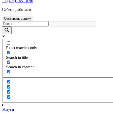
+7 (495) 165 10 96
Сейчас работаем
Отставить заявку
Exact matches only
Search in title
Search in content
Услуги