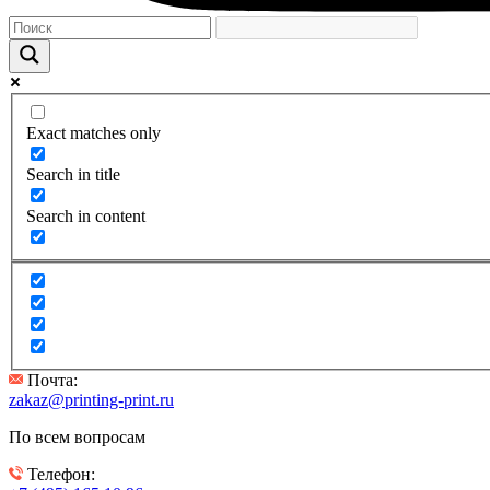
Exact matches only
Search in title
Search in content
Почта:
zakaz@printing-print.ru
По всем вопросам
Телефон: