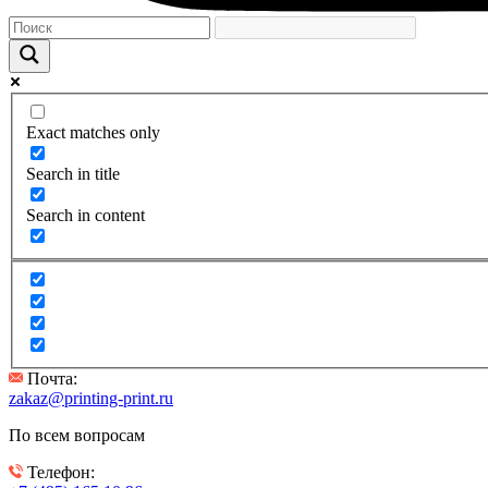
Exact matches only
Search in title
Search in content
Почта:
zakaz@printing-print.ru
По всем вопросам
Телефон: