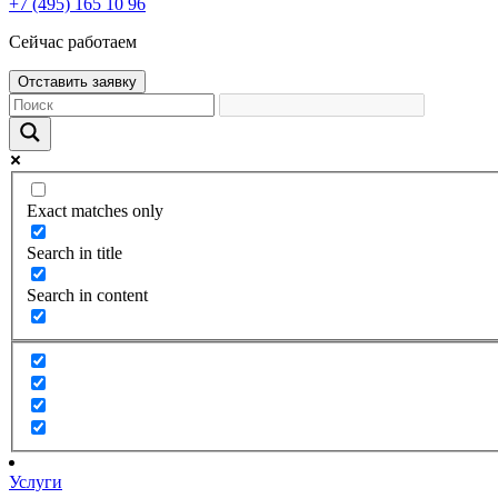
+7 (495) 165 10 96
Сейчас работаем
Отставить заявку
Exact matches only
Search in title
Search in content
Услуги