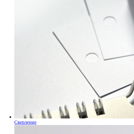
Сверление