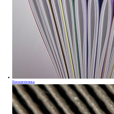
Брошюровка