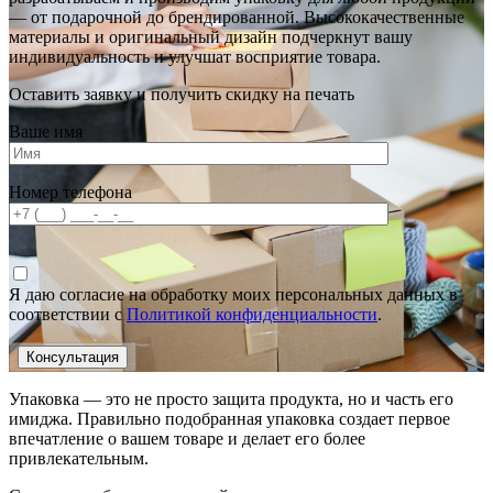
— от подарочной до брендированной. Высококачественные
материалы и оригинальный дизайн подчеркнут вашу
индивидуальность и улучшат восприятие товара.
Оставить заявку и получить скидку на печать
Ваше имя
Номер телефона
Я даю согласие на обработку моих персональных данных в
соответствии с
Политикой конфиденциальности
.
Упаковка — это не просто защита продукта, но и часть его
имиджа. Правильно подобранная упаковка создает первое
впечатление о вашем товаре и делает его более
привлекательным.