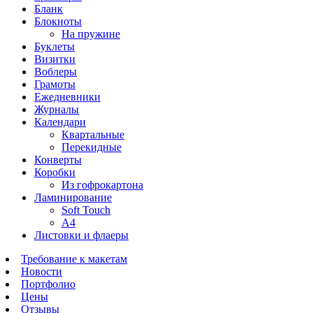
Бланк
Блокноты
На пружине
Буклеты
Визитки
Воблеры
Грамоты
Ежедневники
Журналы
Календари
Квартальные
Перекидные
Конверты
Коробки
Из гофрокартона
Ламинирование
Soft Touch
А4
Листовки и флаеры
Требование к макетам
Новости
Портфолио
Цены
Отзывы